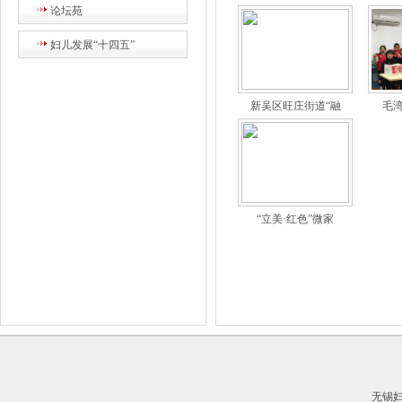
论坛苑
妇儿发展“十四五”
新吴区旺庄街道“融
毛
“立美·红色”微家
无锡