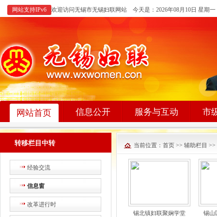
网站支持IPv6
欢迎访问无锡市无锡妇联网站 今天是：
2026年08月10日 星期一
信息公开
服务与互动
市
网站首页
转移栏目中转
当前位置：
首页
>>
辅助栏目
>>
经验交流
信息窗
改革进行时
锡北镇妇联聚娴学堂
锡山