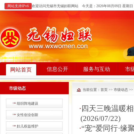
网站支持IPv6
欢迎访问无锡市无锡妇联网站 今天是：
2026年08月09日 星期日
信息公开
服务与互动
市
网站首页
市级动态
当前位置：
首页
>>
市级动态
>>
组织阵地建设
·
四天三晚温暖相
女性创业创新
(2026/07/22)
妇儿权益维护
·
“宠”爱同行·