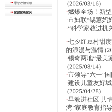
(2026/03/16)
思想政治引领
·
燃爆全场！新型
家庭家教家风
·
市妇联“锡蕙妈
·
“科学家教进机
·
七夕红豆村甜度
的浪漫与温情
(2
·
锡奇两地“最美
(2025/08/14)
·
市领导“六一”
·
建设儿童友好城
(2025/04/28)
·
早教进社区 共
湾”家庭教育指