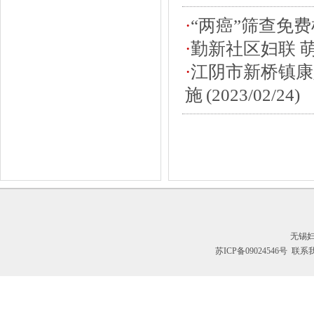
·
“两癌”筛查免
·
勤新社区妇联 
·
江阴市新桥镇康
施
(2023/02/24)
无锡
苏ICP备09024546号
联系我