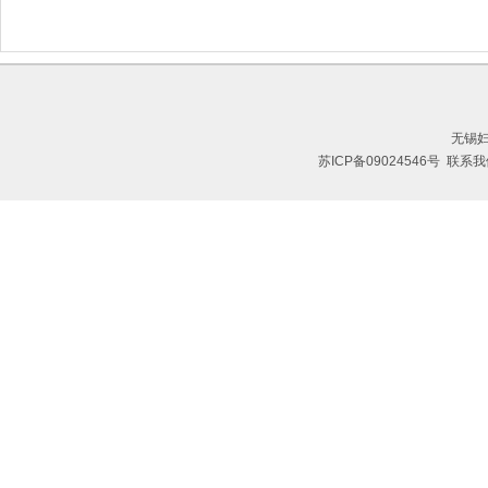
无锡
苏ICP备09024546号
联系我们