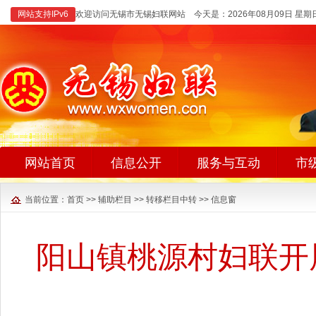
网站支持IPv6
欢迎访问无锡市无锡妇联网站 今天是：
2026年08月09日 星期
网站首页
信息公开
服务与互动
市
当前位置：
首页
>>
辅助栏目
>>
转移栏目中转
>>
信息窗
阳山镇桃源村妇联开