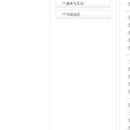
服务与互动
·
市级动态
·
·
·
·
·
·
·
·
·
·
·
·
·
·