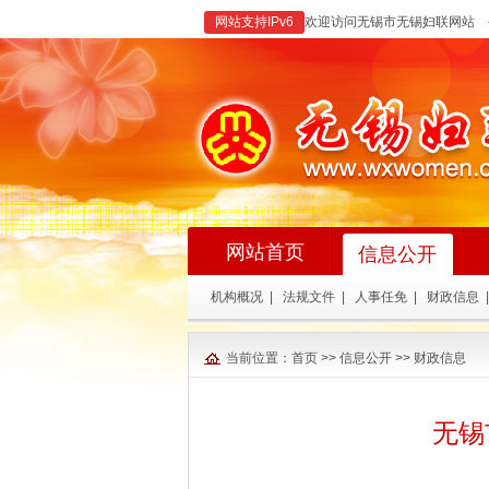
网站支持IPv6
欢迎访问无锡市无锡妇联网站 
网站首页
信息公开
机构概况
|
法规文件
|
人事任免
|
财政信息
|
当前位置：
首页
>>
信息公开
>>
财政信息
无锡