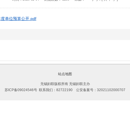
度单位预算公开.pdf
站点地图
无锡妇联版权所有 无锡妇联主办
苏ICP备09024546号
联系我们：82722190
公安备案号：32021102000707