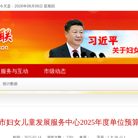
今天是：
2026年08月06日 星期四
服务与互动
市级动态
统计数据
市妇女儿童发展服务中心2025年度单位预
时间：
2025-02-14
浏览次数：
2281
来源：
字号：[
大
中
小
]