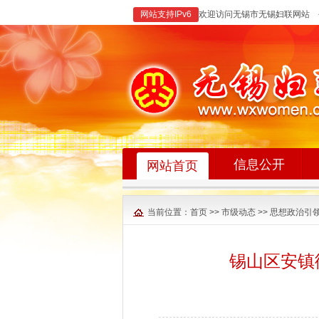
网站支持IPv6
欢迎访问无锡市无锡妇联网站 
信息公开
网站首页
当前位置：
首页
>>
市级动态
>>
思想政治引
锡山区安镇