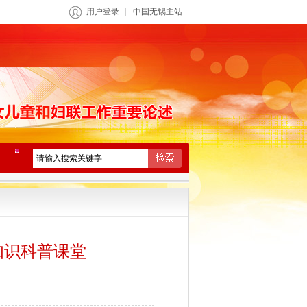
用户登录
中国无锡主站
知识科普课堂