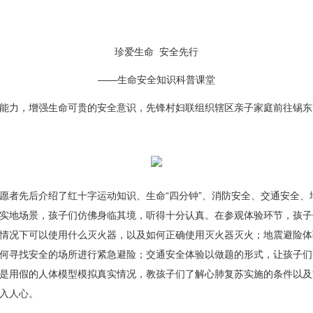
珍爱生命 安全先行
——生命安全知识科普课堂
力，增强生命可贵的安全意识，先锋村妇联组织辖区亲子家庭前往锡东高
者先后介绍了红十字运动知识、生命“四分钟”、消防安全、交通安全、
实地场景，孩子们仿佛身临其境，听得十分认真。在参观体验环节，孩子
情况下可以使用什么灭火器，以及如何正确使用灭火器灭火；地震避险体
何寻找安全的场所进行紧急避险；交通安全体验以做题的形式，让孩子们
是用假的人体模型模拟真实情况，教孩子们了解心肺复苏实施的条件以及
入人心。