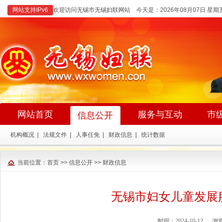
网站支持IPv6
欢迎访问无锡市无锡妇联网站 今天是：
2026年08月07日 星期
网站首页
服务与互动
市
信息公开
机构概况
|
法规文件
|
人事任免
|
财政信息
|
统计数据
当前位置：
首页
>>
信息公开
>>
财政信息
无锡市妇女儿童发展服
时间：
2024-10-12
浏览