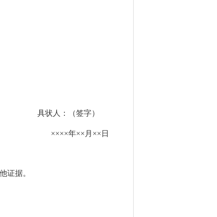
具状人：（签字）
××××年××月××日
他证据。