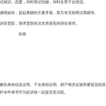
式相识、恋爱，何时登记结婚，何时生育子女情况。
感情如何，提起离婚的主要矛盾、双方有无协商过离婚等。
诉至贵院，请求贵院依法支持原告的诉讼请求。
此致
被告身份信息证明、子女身份证明、财产相关证据和要提交的其
护令申请书可与起诉状一起提交至法院。