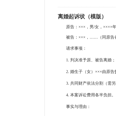
离婚起诉状（模版）
原告：
×××，男/女，××
被告：
×××，……（同原
请求事项：
1.
判决准予原、被告离婚；
2.
婚生子（女）
×××
由原告
3.
共同财产依法分割（需另
4.
本案诉讼费用各半负担。
事实与理由：