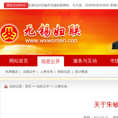
网站支持IPv6
欢迎访问无锡市无锡妇联网站 今天是：
2026年08月08日 星期
网站首页
服务与互动
市
信息公开
机构概况
|
法规文件
|
人事任免
|
财政信息
|
统计数据
当前位置：
首页
>>
信息公开
>>
人事任免
关于朱
时间：
2023-10-16
浏览