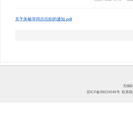
关于朱敏等同志任职的通知.pdf
无锡
苏ICP备09024546号
联系我们